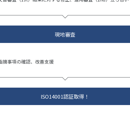
現地審査
指摘事項の確認、改善支援
ISO14001認証取得！