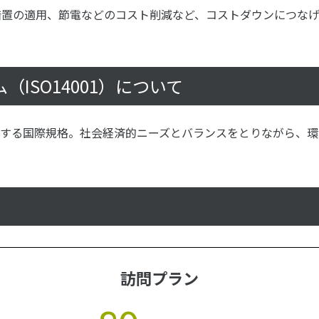
措置の適用、節電などのコスト削減など、コストダウンにつなげ
ISO14001）について
ムに関する国際規格。社会経済的ニーズとバランスをとりながら
訪問プラン