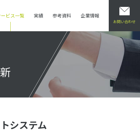
サービス一覧
実績
参考資料
企業情報
OME
サービス一覧
環境マネジメントシステム（ISO14001）認証取得・更新
お問い合わせ
更新
トシステム