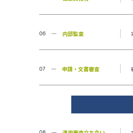
内部監査
申請・文書審査
運用審査立ち合い