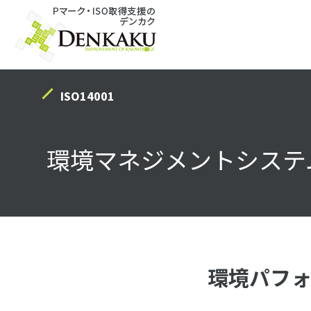
Warning
: Undefined array key "HTTP_ACCEPT_LANGUAGE" in
/home/c0858090/public_ht
ISO14001
環境マネジメントシステム
環境パフォ