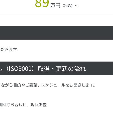
89
万円
（税込）～
ただきます。
（ISO9001）取得・更新の流れ
しながら目的やご要望、スケジュールをお聞きします。
初回打ち合わせ、現状調査