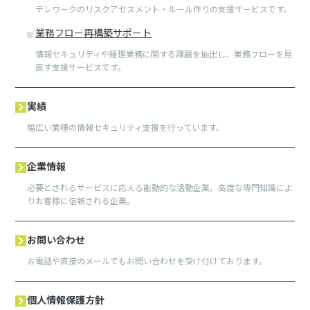
テレワークのリスクアセスメント・ルール作りの支援サービスです。
業務フロー再構築サポート
情報セキュリティや経理業務に関する課題を抽出し、業務フローを見
直す支援サービスです。
実績
幅広い業種の情報セキュリティ支援を行っています。
企業情報
必要とされるサービスに応える能動的な活動企業。高度な専門知識によ
りお客様に信頼される企業。
お問い合わせ
お電話や直接のメールでもお問い合わせを受け付けております。
個人情報保護方針