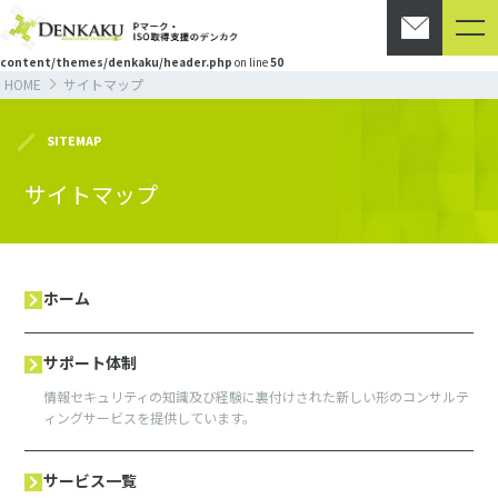
Warning
: Undefined array key "HTTP_ACCEPT_LANGUAGE" in
/home/c0858090/public_html/denkaku.com/wp-
content/themes/denkaku/header.php
on line
50
HOME
サイトマップ
SITEMAP
サイトマップ
ホーム
サポート体制
情報セキュリティの知識及び経験に裏付けされた新しい形のコンサルテ
ィングサービスを提供しています。
サービス一覧