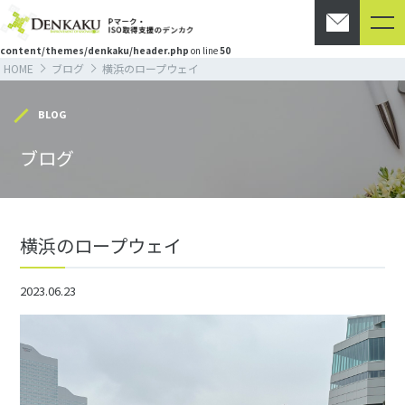
Warning
: Undefined array key "HTTP_ACCEPT_LANGUAGE" in
/home/c0858090/public_html/denkaku.com/wp-
content/themes/denkaku/header.php
on line
50
HOME
ブログ
横浜のロープウェイ
BLOG
ブログ
横浜のロープウェイ
2023.06.23
桜木町