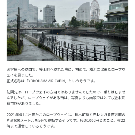
お客様への訪問で、桜木町へ訪れた際に、初めて、横浜に出来たロープウ
ェイを見ました。
正式名称は「
YOKOHAMA AIR CABIN
」というそうです。
訪問先は、ロープウェイの方向ではありませんでしたので、乗りはしませ
んでしたが、ロープウェイがある街は、写真よりも肉眼ではとても近未来
都市感がありました。
2021年4月に出来たこのロープウェイは、桜木町駅と赤レンガ倉庫方面の
片道630メートルを5分で移動するそうです。片道1000円とのこと。夜22
時まで運営しているそうです。