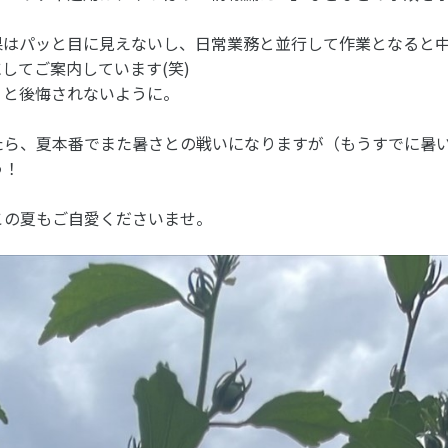
果はパッと目に見えないし、日常業務と並行して作業となると
してご案内しています(笑)
。と後悔されないように。
たら、夏本番でまた暑さとの戦いになりますが（もうすでに暑
う！
この夏もご自愛くださいませ。