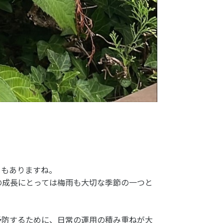
じもありますね。
の成長にとっては梅雨も大切な季節の一つと
予防するために、日常の運用の積み重ねが大