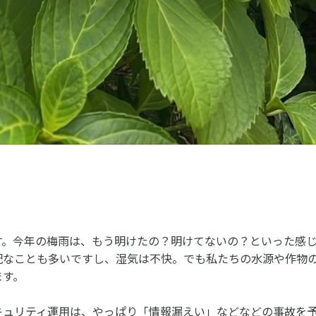
す。今年の梅雨は、もう明けたの？明けてないの？といった感
配なことも多いですし、湿気は不快。でも私たちの水源や作物
ます。
キュリティ運用は、やっぱり「情報漏えい」などなどの事故を