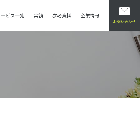
サービス一覧
実績
参考資料
企業情報
HOME
ブログ
夏本番！？月並みですがご自愛ください。
お問い合わせ