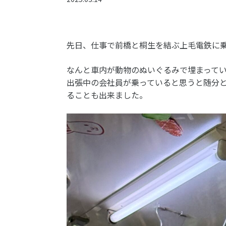
先日、仕事で
前橋と桐生を結ぶ
上毛電鉄に
なんと車内が動物のぬいぐるみで埋まって
出張中の会社員が乗っていると思うと随分
ることも出来ました。