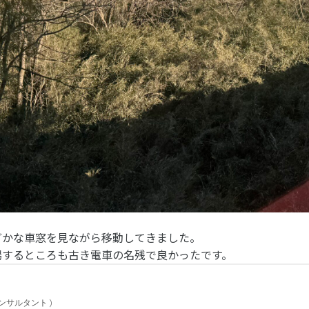
どかな車窓を見ながら移動してきました。
場するところも古き電車の名残で良かったです。
ンサルタント
)