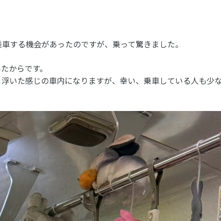
乗車する機会があったのですが、乗って驚きました。
いたからです。
と浮いた感じの車内になりますが、幸い、乗車している人も少