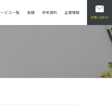
サービス一覧
実績
参考資料
企業情報
HOME
ブログ
あにまる電車
お問い合わせ