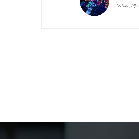
ISMSや